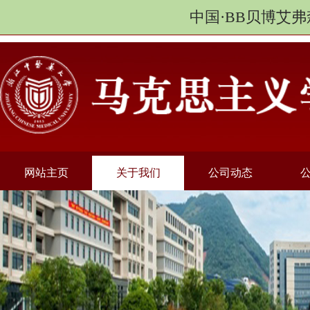
中国·BB贝博艾弗
网站主页
关于我们
公司动态