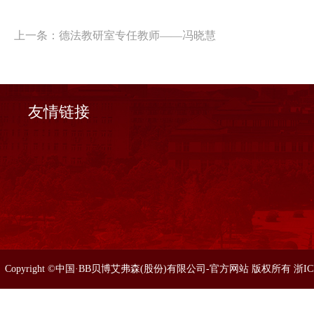
上一条：
德法教研室专任教师——冯晓慧
友情链接
Copyright ©中国·BB贝博艾弗森(股份)有限公司-官方网站 版权所有 浙I
86633077 0571