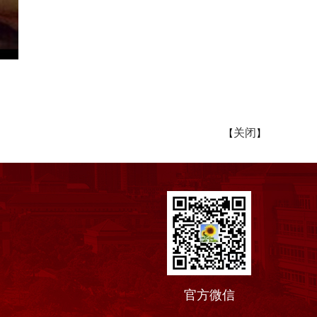
关闭
【
】
官方微信