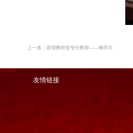
上一条：
原理教研室专任教师——梅学兵
友情链接