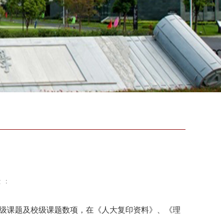
 ：
局级课题及校级课题数项，在《人大复印资料》、《理