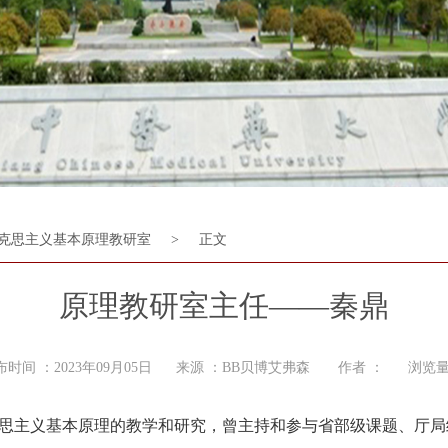
克思主义基本原理教研室
>
正文
原理教研室主任——秦鼎
布时间 ：2023年09月05日 来源 ：BB贝博艾弗森 作者 ： 浏览量
克思主义基本原理的教学和研究，曾主持和参与省部级课题、厅