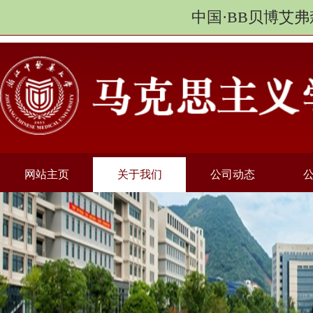
中国·BB贝博艾弗
网站主页
关于我们
公司动态