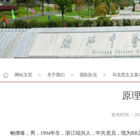
网站主页
>
关于我们
>
团队队伍
>
马克思主义基
原
发布时间 ：2
鲍傅臻，男，1994年生，浙江绍兴人，中共党员，现为