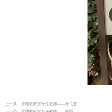
上一条：
原理教研室专任教师——徐弋茗
下一条：
原理教研室专任教师——杨园