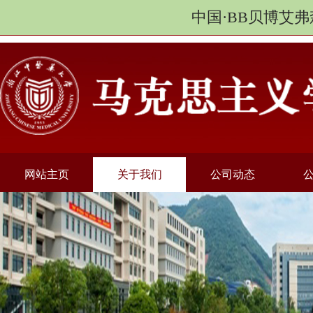
中国·BB贝博艾弗
网站主页
关于我们
公司动态