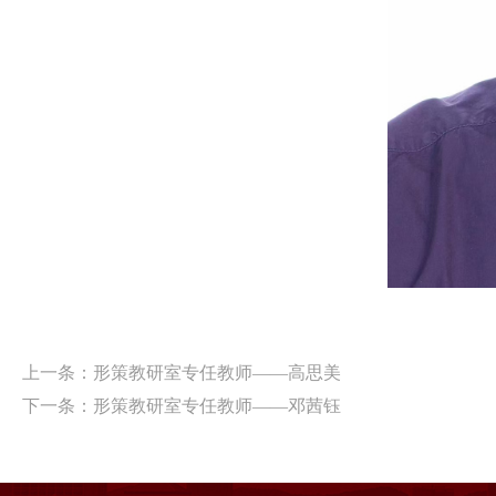
上一条：
形策教研室专任教师——高思美
下一条：
形策教研室专任教师——邓茜钰