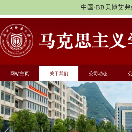
中国·BB贝博艾弗
网站主页
关于我们
公司动态