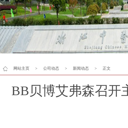
网站主页
>
公司动态
>
新闻动态
>
正文
BB贝博艾弗森召开