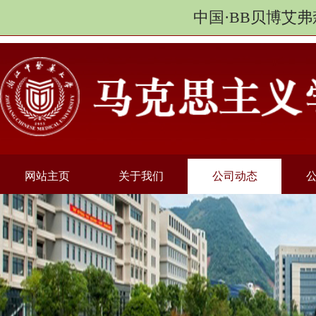
中国·BB贝博艾弗
网站主页
关于我们
公司动态