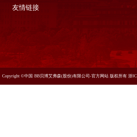
友情链接
Copyright ©中国·BB贝博艾弗森(股份)有限公司-官方网站 版权所有 浙I
86633077 0571