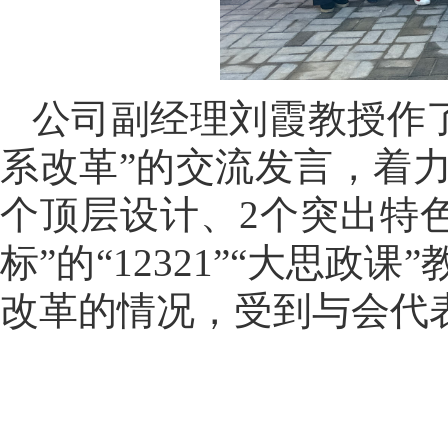
公司副经理刘霞教授作了题
系改革”的交流发言，着
个顶层设计、2个突出特
标”的“12321”“大思
改革的情况，受到与会代