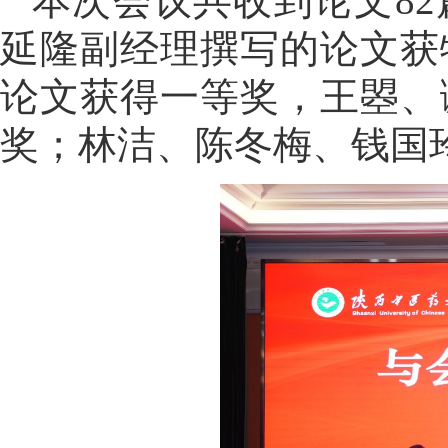
本次会议共收到论文8
延隆副经理撰写的论文获
论文获得一等奖，王曌、
奖；林洁、陈冬梅、钱国