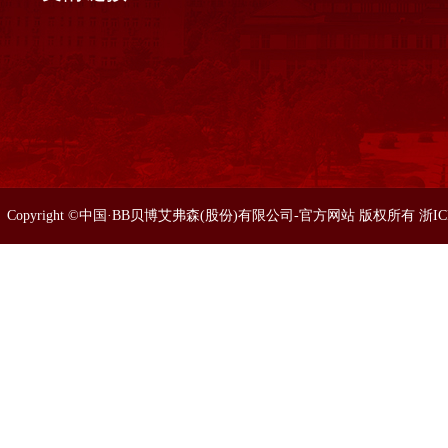
Copyright ©中国·BB贝博艾弗森(股份)有限公司-官方网站 版权所有 浙I
86633077 0571