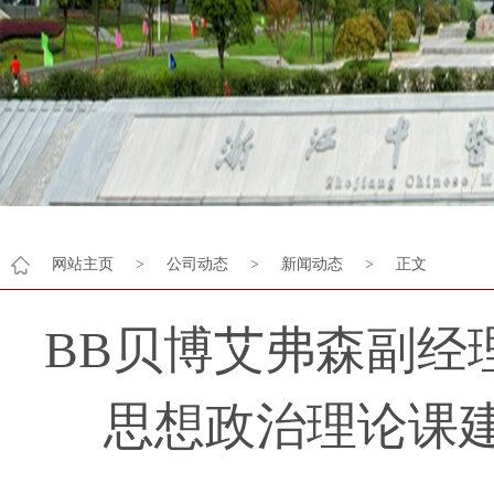
网站主页
>
公司动态
>
新闻动态
>
正文
BB贝博艾弗森副经
思想政治理论课