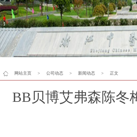
网站主页
>
公司动态
>
新闻动态
>
正文
BB贝博艾弗森陈冬