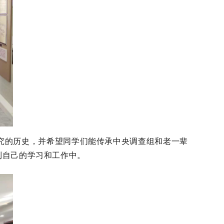
究的历史，并希望同学们能传承中央调查组和老一辈
到自己的学习和工作中。