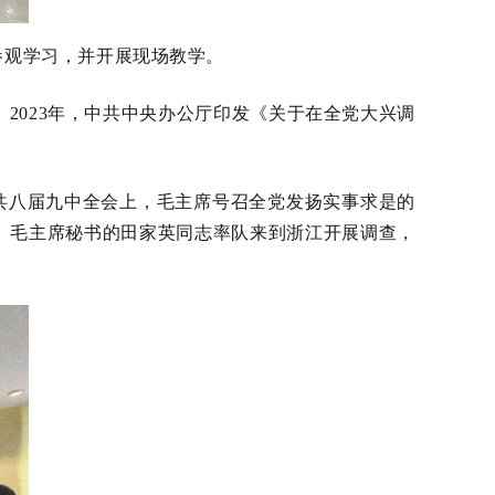
室参观学习，并开展现场教学。
2023年，中共中央办公厅印发《关于在全党大兴调
中共八届九中全会上，毛主席号召全党发扬实事求是的
、毛主席秘书的田家英同志率队来到浙江开展调查，