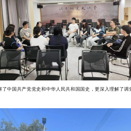
解了中国共产党党史和中华人民共和国国史，更深入理解了调