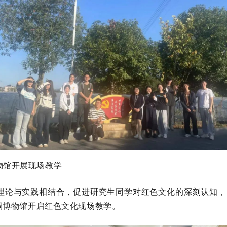
物馆开展现场教学
理论与实践相结合，促进研究生同学对红色文化的深刻认知，1
绸博物馆开启红色文化现场教学。