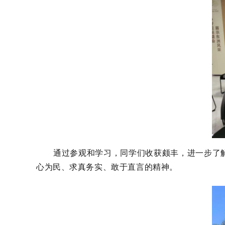
通过参观和学习，同学们收获颇丰，进一步了
心为民、求真务实、敢于直言的精神。