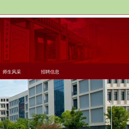
师生风采
招聘信息