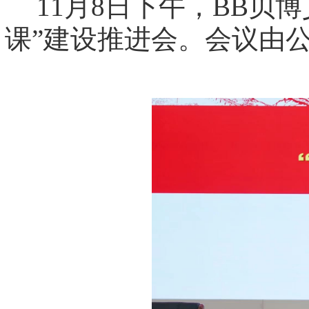
11月8日下午，BB贝
课”建设推进会。会议由