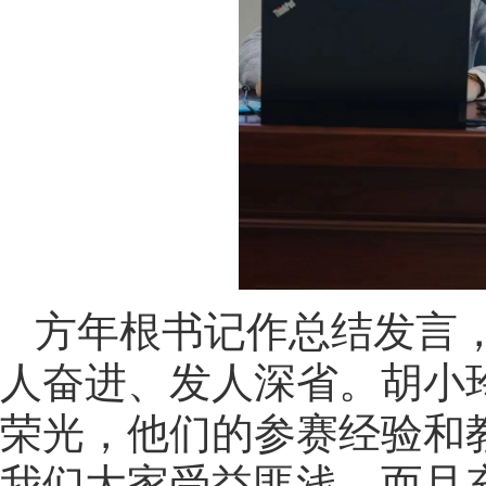
方年根书记作总结发言
人奋进、发人深省。胡小
荣光，他们的参赛经验和
我们大家受益匪浅，而且