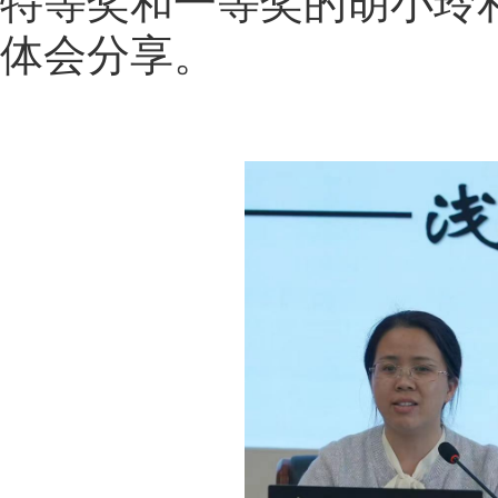
特等奖和一等奖的胡小玲
体会分享。