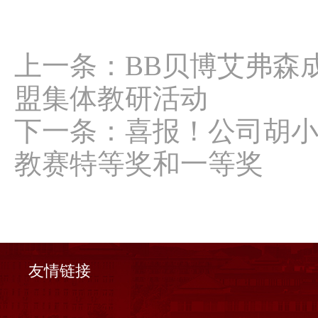
上一条：
BB贝博艾弗森
盟集体教研活动
下一条：
喜报！公司胡
教赛特等奖和一等奖
友情链接