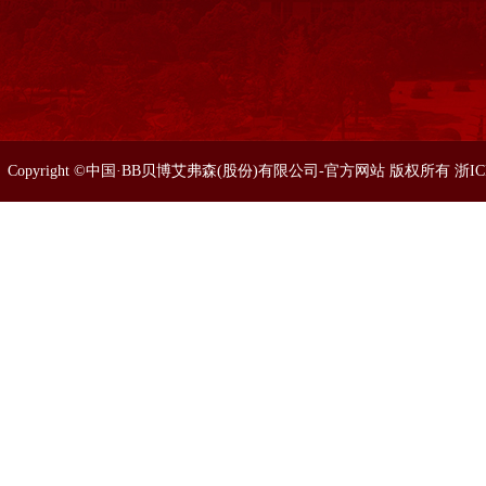
Copyright ©中国·BB贝博艾弗森(股份)有限公司-官方网站 版权所有 浙I
86633077 0571