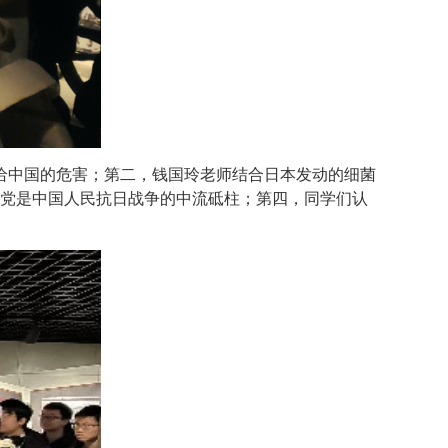
给中国的危害；第二，钱国玲老师结合日本发动的细菌
产党是中国人民抗日战争的中流砥柱；第四，同学们认