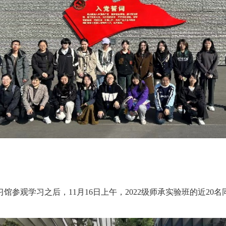
习馆参观学习之后，11月16日上午，2022级师承实验班的近2