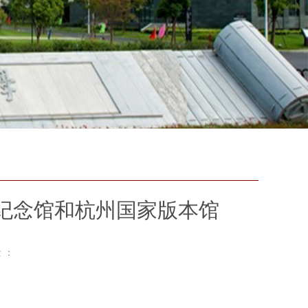
降纪念馆和杭州国家版本馆
 ：