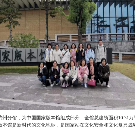
州分馆，为中国国家版本馆组成部分，全馆总建筑面积10.31
本馆是新时代的文化地标，是国家站在文化安全和文化复兴战略高