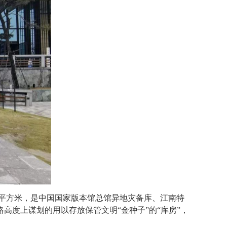
万平方米，是中国国家版本馆总馆异地灾备库、江南特
度上谋划的用以存放保管文明“金种子”的“库房”，