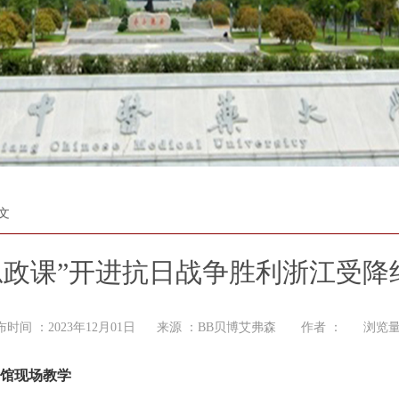
文
思政课”开进抗日战争胜利浙江受
布时间 ：2023年12月01日 来源 ：BB贝博艾弗森 作者 ： 浏览量
念馆现场教学