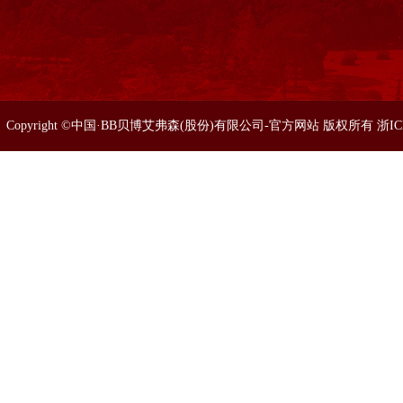
Copyright ©中国·BB贝博艾弗森(股份)有限公司-官方网站 版权所有 浙I
86633077 0571