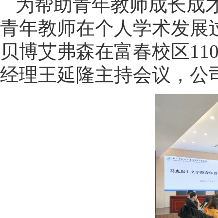
为帮助青年教师成长成
青年教师在个人学术发展过
贝博艾弗森在富春校区11
经理王延隆主持会议，公