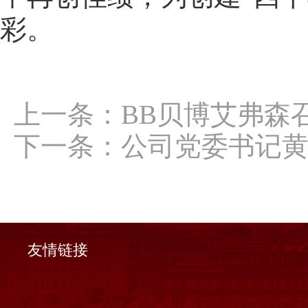
彩。
上一条：
BB贝博艾弗森召
下一条：
公司党委书记黄
友情链接