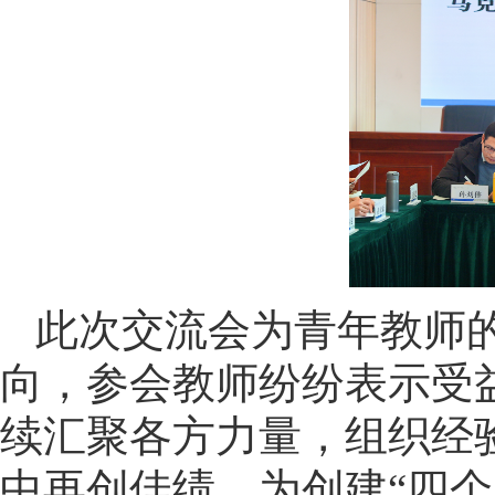
此次交流会为青年教师
向，参会教师纷纷表示受
续汇聚各方力量，组织经
中再创佳绩，为创建“四