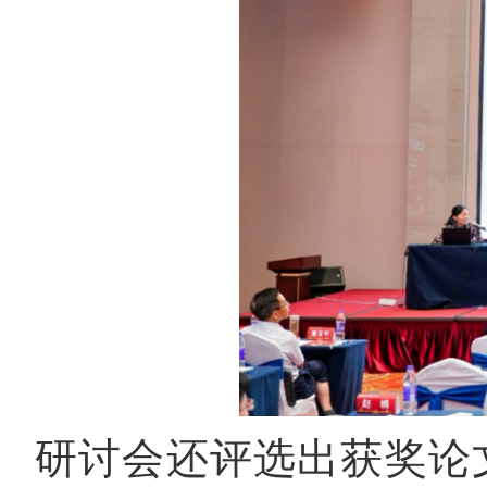
研讨会还评选出获奖论文