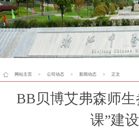
网站主页
>
公司动态
>
新闻动态
>
正文
BB贝博艾弗森师生
课”建