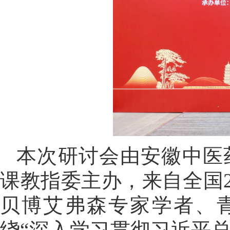
本次研讨会由安徽中医
课教指委主办，来自全国
贝博艾弗森专家学者、青
绕“深入学习贯彻习近平