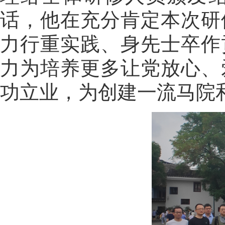
话，他在充分肯定本次研
力行重实践、身先士卒作
力为培养更多让党放心、
功立业，为创建一流马院