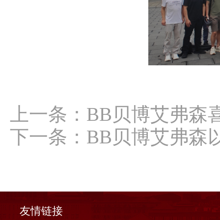
上一条：
BB贝博艾弗森喜
下一条：
BB贝博艾弗森
友情链接