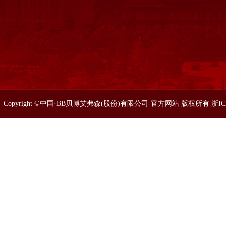
Copyright ©中国·BB贝博艾弗森(股份)有限公司-官方网站 版权所有 浙I
86633077 0571