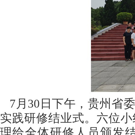
7月30日下午，贵州省
实践研修结业式。六位小
理给全体研修人员颁发