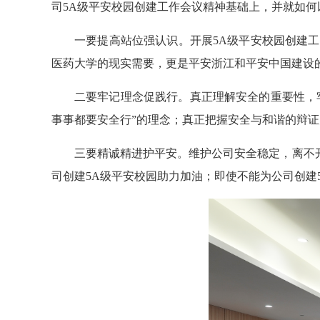
司5A级平安校园创建工作会议精神基础上，并就如何
一要提高站位强认识。开展5A级平安校园创建
医药大学的现实需要，更是平安浙江和平安中国建设
二要牢记理念促践行。真正理解安全的重要性，
事事都要安全行”的理念；真正把握安全与和谐的辩证
三要精诚精进护平安。维护公司安全稳定，离不
司创建5A级平安校园助力加油；即使不能为公司创建