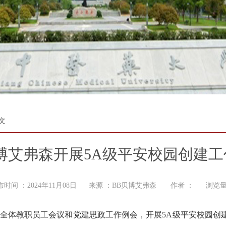
文
博艾弗森开展5A级平安校园创建
布时间 ：2024年11月08日 来源 ：BB贝博艾弗森 作者 ： 浏览量
、全体教职员工会议和党建思政工作例会，开展5A级平安校园创