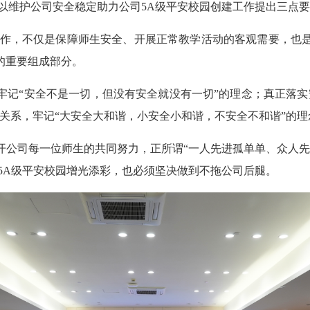
以维护公司安全稳定助力公司5A级平安校园创建工作提出三点
工作，不仅是保障师生安全、开展正常教学活动的客观需要，也
的重要组成部分。
牢记“安全不是一切，但没有安全就没有一切”的理念；真正落实
关系，牢记“大安全大和谐，小安全小和谐，不安全不和谐”的理
开公司每一位师生的共同努力，正所谓“一人先进孤单单、众人先
5A级平安校园增光添彩，也必须坚决做到不拖公司后腿。