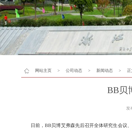
网站主页
>
公司动态
>
新闻动态
>
正
BB贝
发
日前，BB贝博艾弗森先后召开全体研究生会议