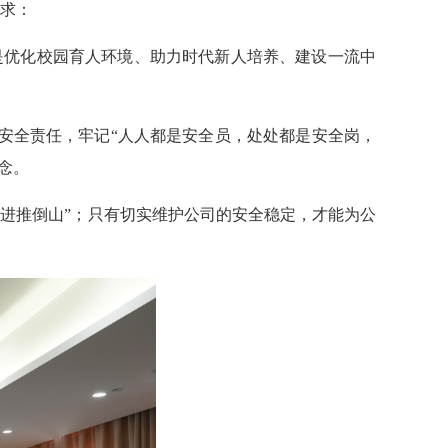
要求：
是优化校园育人环境、助力时代新人培养、建设一流中
安全责任，牢记“人人都是安全员，处处都是安全岗，
念。
进推倒山”；只有切实维护公司的安全稳定，才能为公