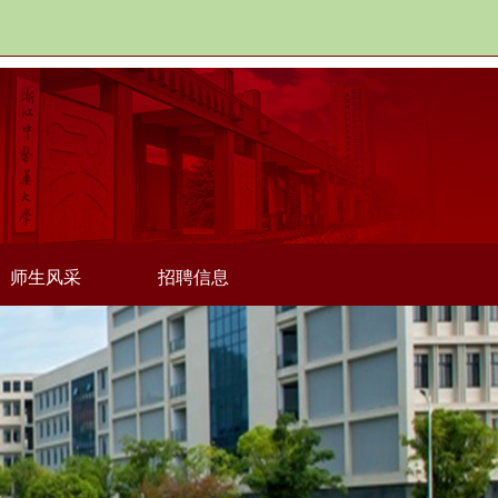
师生风采
招聘信息