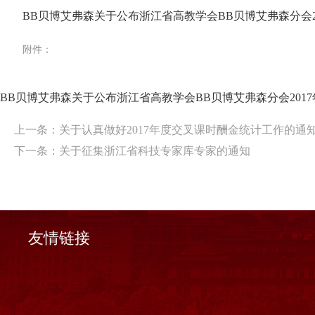
BB贝博艾弗森关于公布浙江省高教学会BB贝博艾弗森分会2
附件：
BB贝博艾弗森关于公布浙江省高教学会BB贝博艾弗森分会201
上一条：
关于认真做好2017年度交叉课时酬金统计工作的通
下一条：
关于征集浙江省科技专家库专家的通知
友情链接