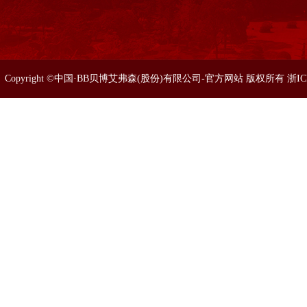
Copyright ©中国·BB贝博艾弗森(股份)有限公司-官方网站 版权所有 浙I
86633077 0571