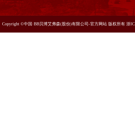
Copyright ©中国·BB贝博艾弗森(股份)有限公司-官方网站 版权所有 浙I
86633077 0571