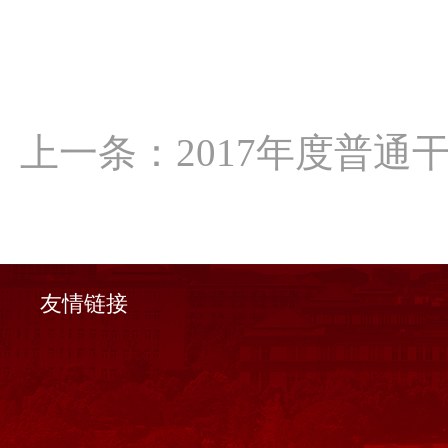
上一条：
2017年度普
友情链接