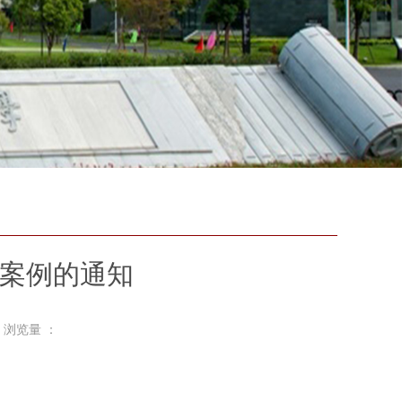
学案例的通知
 浏览量 ：