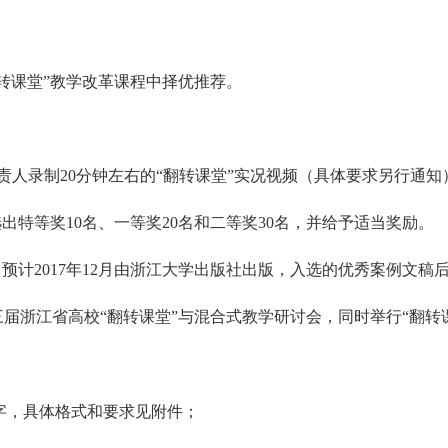
翻转课堂”教学改革课程中择优推荐。
负责人录制20分钟左右的“翻转课堂”实况视频（具体要求另行通知
选出特等奖10名、一等奖20名和二等奖30名，并给予适当奖励。
，预计2017年12月由浙江大学出版社出版，入选的优秀案例文稿
办第三届浙江省高校“翻转课堂”与混合式教学研讨会，同时举行“翻
000字，具体格式和要求见附件；