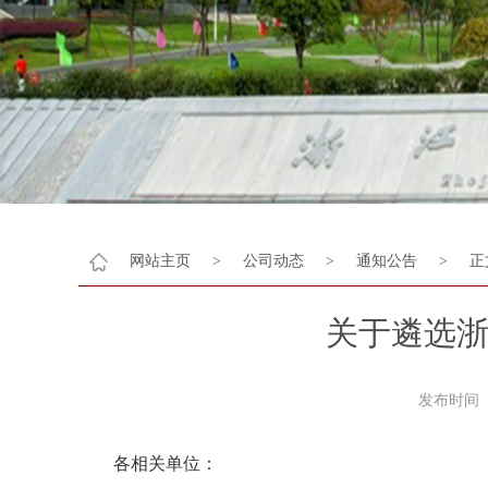
网站主页
>
公司动态
>
通知公告
>
正
关于遴选浙
发布时间 
各相关单位：