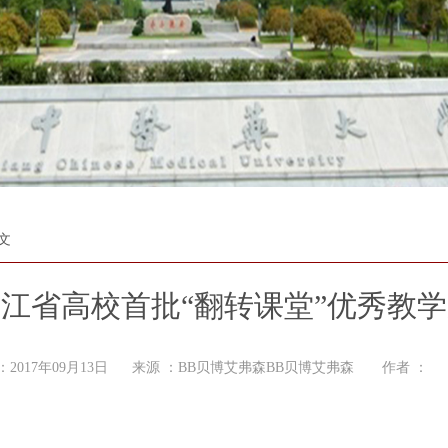
文
江省高校首批“翻转课堂”优秀教
：2017年09月13日 来源 ：BB贝博艾弗森BB贝博艾弗森 作者 ：