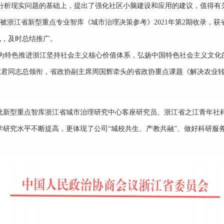
分析现实问题的基础上，提出了强化社区小脑建设和应用的建议，值得有
被浙江省新型重点专业智库《城市治理决策参考》2021年第2期收录，
况，及时总结推广。
文化为特色推进浙江坚持社会主义核心价值体系，弘扬中国特色社会主义文
慧君同志总领衔，省政协副主席周国辉牵头的省政协重点课题《解决农业
批新型重点智库浙江省城市治理研究中心客座研究员、浙江省之江青年社
学研究水平不断提高，更体现了公司
“城校共生、产教共融”、做好科研服