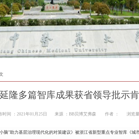
文
延隆多篇智库成果获省领导批示
布时间 ：2021年01月25日 来源 ：BB贝博艾弗森 作者 ： 浏览量
区小脑”助力基层治理现代化的对策建议》被浙江省新型重点专业智库《城市