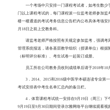
一个考场中只安排一门课程考试者，如考生数少于
门以上课程考试的，每门课程派一位监考老师参加监
楼一楼通道的考试考务信息公告栏内公布具体考场安
月18日之前上交教务科。
请监考老师严格按照有关规定参加监考，强调考
管理系统报送，请各基层教学组织（授课单位）根据
（标明评分标准）、考生试卷一起装订成册。
员工所在公司教务员收到成绩单后请于2018年10
3．2014、2015和2016级中医学本硕连
考试安排表中考生名单汇总内的备注栏。
4．体育课程考试统一安排在9月19日（周三）
9月19日至9月30日期间登录尔雅网络平台继续观看