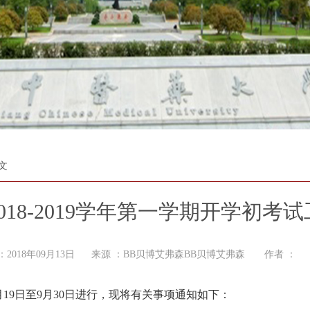
文
018-2019学年第一学期开学初考
：2018年09月13日 来源 ：BB贝博艾弗森BB贝博艾弗森 作者 ：
年9月19日至9月30日进行，现将有关事项通知如下：