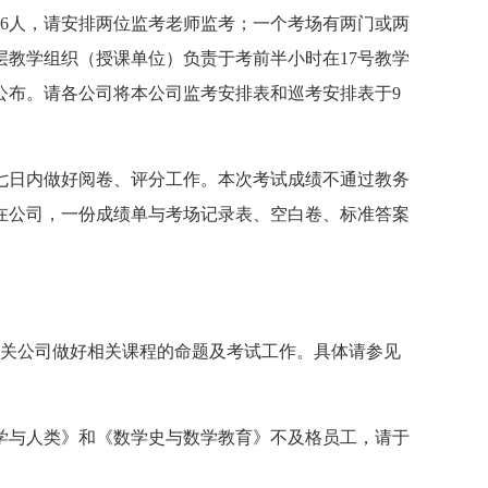
16人，请安排两位监考老师监考；一个考场有两门或两
教学组织（授课单位）负责于考前半小时在17号教学
公布。请各公司将本公司监考安排表和巡考安排表于9
七日内做好阅卷、评分工作。本次考试成绩不通过教务
在公司，一份成绩单与考场记录表、空白卷、标准答案
，请有关公司做好相关课程的命题及考试工作。具体请参见
化学与人类》和《数学史与数学教育》不及格员工，请于