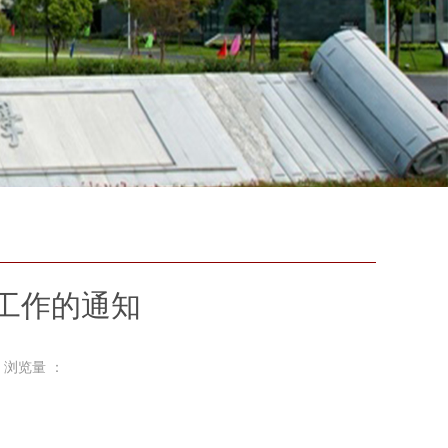
试工作的通知
 浏览量 ：