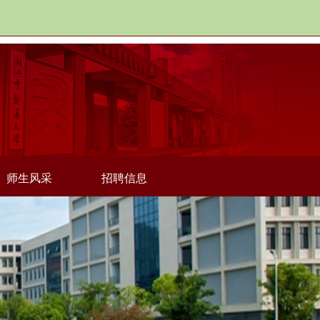
师生风采
招聘信息