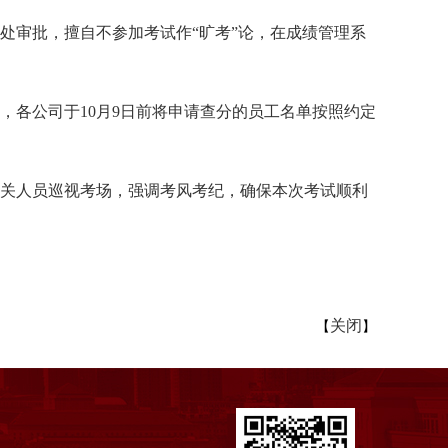
处审批，擅自不参加考试作“旷考”论，在成绩管理系
分，各公司于10月9日前将申请查分的员工名单按照约定
排好相关人员巡视考场，强调考风考纪，确保本次考试顺利
关闭
【
】