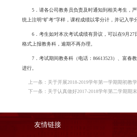
5．请各公司教务员负责及时通知到相关考生，
统上注明“旷考”字样，课程成绩以零分计，并记入学
6．考生如对本次考试成绩有异议，可以在9月2
格式上报教务科，逾期不再办理。
7．考试期间教务科（电话：86613523）、富
进行。
上一条：
关于开展2018-2019学年第一学期期初
下一条：
关于认真做好2017-2018学年第二学期
友情链接