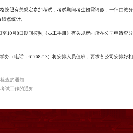
严格按照有关规定参加考试，考试期间考生如需请假，一律由教务
分绩点统计。
7日至10月8日期间按照《员工手册》有关规定向所在公司申请查
春教学办（电话：61768213）将安排人员值班，要求各公司安
教学检查的通知
期末考试工作的通知