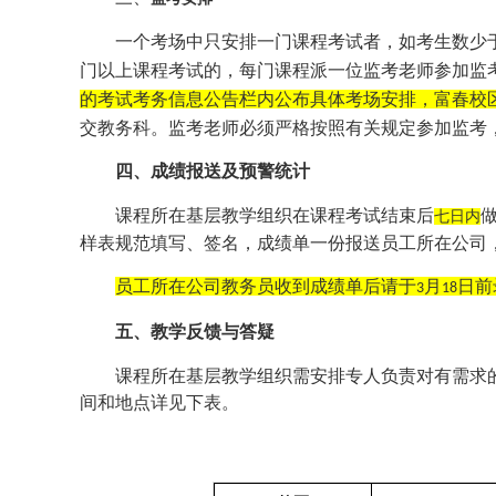
一个考场中只安排一门课程考试者，如考生数少
门以上课程考试的，每门课程派一位监考老师参加监
的考试考务信息公告栏内公布具体考场安排，富春校
交教务科。监考老师必须严格按照有关规定参加监考
四、成绩报送及预警统计
课程所在基层教学组织在课程考试结束后
七日内
样表规范填写、签名，成绩单一份报送员工所在公司
员工所在公司教务员收到成绩单后请于
月
日前
3
18
五、教学反馈与答疑
课程所在基层教学组织需安排专人负责对有需求
间和地点详见下表。