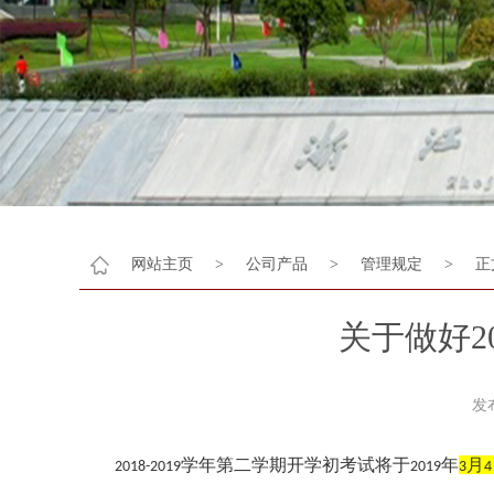
网站主页
>
公司产品
>
管理规定
>
正
关于做好2
发
学年第二学期开学初考试将于
年
月
2018-2019
2019
3
4