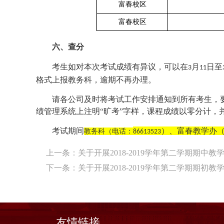
富春校区
富春校区
六、查分
考生如对本次考试成绩有异议，可以在
月
日至
3
11
格式上报教务科，逾期不再办理。
请各公司及时将考试工作安排通知到所有考生，
绩管理系统上注明“旷考”字样，课程成绩以零分计，
考试期间
）、富春教学办
教务科（电话：
86613523
上一条：
关于开展2018-2019学年第二学期期中
下一条：
关于开展2018-2019学年第二学期期初
友情链接