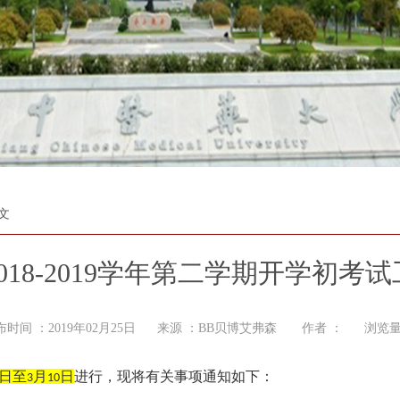
文
018-2019学年第二学期开学初考
布时间 ：2019年02月25日 来源 ：BB贝博艾弗森 作者 ： 浏览量
日至
月
日
进行，现将有关事项通知如下：
3
10