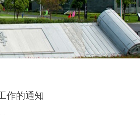
试工作的通知
 ：