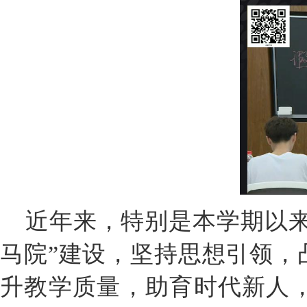
近年来，特别是本学期以
马院”建设，坚持思想引领，
升教学质量，助育时代新人