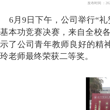
发布时间 ：2
6月9日下午，公司举行“
基本功竞赛决赛，来自全校各
示了公司青年教师良好的精
玲老师
最终荣获二等奖。