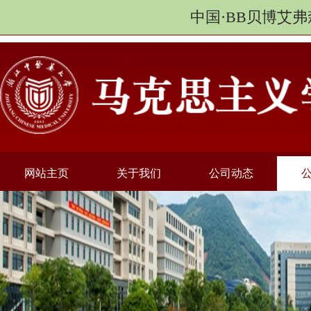
中国·BB贝博艾弗
网站主页
关于我们
公司动态