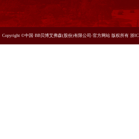
Copyright ©中国·BB贝博艾弗森(股份)有限公司-官方网站 版权所有 浙I
86633077 0571