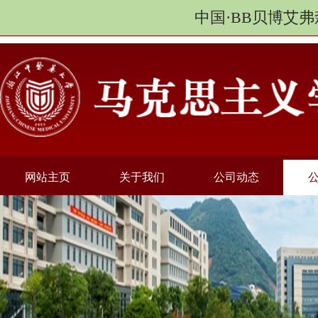
中国·BB贝博艾弗
网站主页
关于我们
公司动态