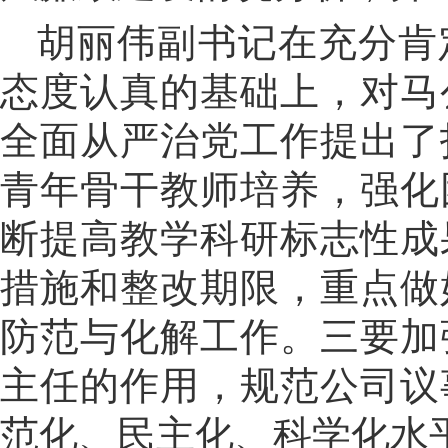
胡丽伟副书记在充分肯
态度认真的基础上，对马
全面从严治党工作提出了
青年骨干教师培养，强化
断提高教学科研标志性成
措施和整改期限，重点做
防范与化解工作。三要加
主任的作用，规范公司议
范化、民主化、科学化水