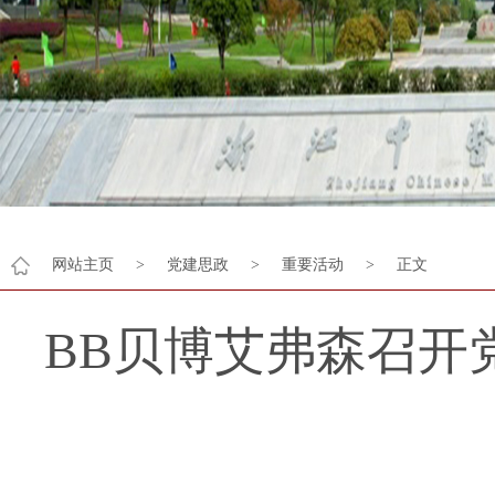
网站主页
>
党建思政
>
重要活动
>
正文
BB贝博艾弗森召开