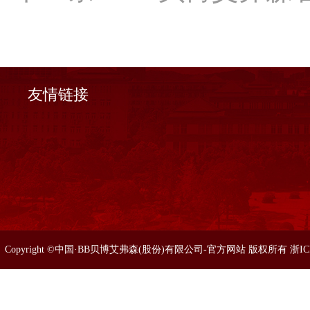
友情链接
Copyright ©中国·BB贝博艾弗森(股份)有限公司-官方网站 版权所有 浙I
86633077 0571