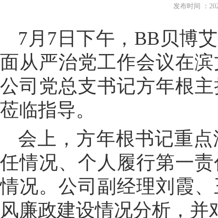
发布时间 ：2
7月7日下午，BB贝博
面从严治党工作会议在滨
公司党总支书记方年根主
莅临指导。
会上，方年根书记重点
任情况、个人履行第一责
情况。公司副经理刘霞、
风廉政建设情况分析，并