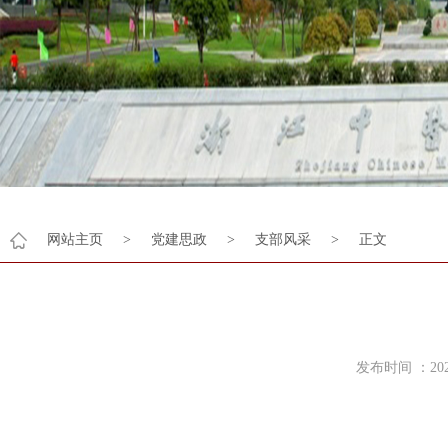
网站主页
>
党建思政
>
支部风采
>
正文
发布时间 ：2