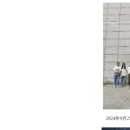
2024年9月