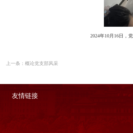
2024年10月16日
上一条：
概论党支部风采
友情链接