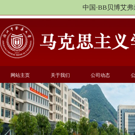
中国·BB贝博艾弗
网站主页
关于我们
公司动态