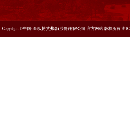
Copyright ©中国·BB贝博艾弗森(股份)有限公司-官方网站 版权所有 浙I
86633077 0571