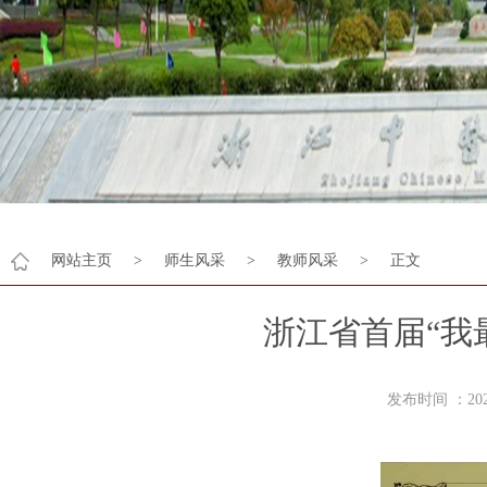
网站主页
>
师生风采
>
教师风采
>
正文
浙江省首届“我
发布时间 ：2