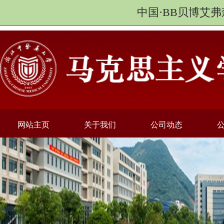
中国·BB贝博艾弗
网站主页
关于我们
公司动态