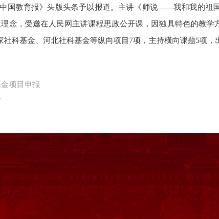
《中国教育报》头版头条予以报道。主讲《师说——我和我的祖
政理念，受邀在人民网主讲课程思政公开课，因独具特色的教学方
家社科基金、河北社科基金等纵向项目
7
项，主持橫向课题
5
项，
基金项目申报
会