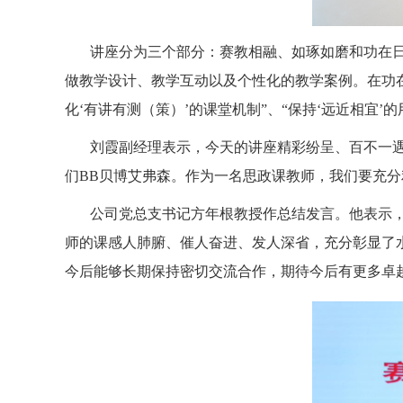
讲座分为三个部分：赛教相融、如琢如磨和功在日
做教学设计、教学互动以及个性化的教学案例。在功在日常
化‘有讲有测（策）’的课堂机制”、“保持‘远近相宜
刘霞副经理表示，今天的讲座精彩纷呈、百不一
们BB贝博艾弗森。作为一名思政课教师，我们要充
公司党总支书记方年根教授作总结发言。他表示，
师的课感人肺腑、催人奋进、发人深省，充分彰显了
今后能够长期保持密切交流合作，期待今后有更多卓