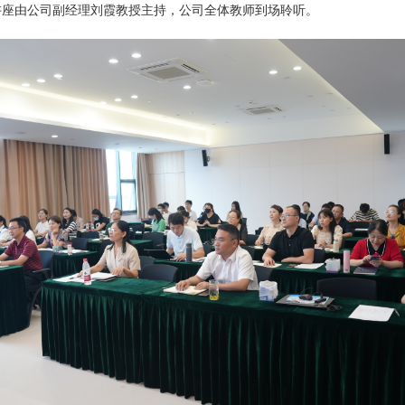
讲座由公司副经理刘霞教授主持，公司全体教师到场聆听。