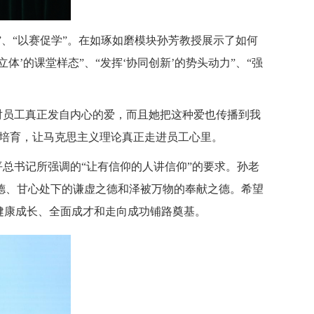
、“以赛促学”。在如琢如磨模块孙芳教授展示了如何
’的课堂样态”、“发挥‘协同创新’的势头动力”、“强
对员工真正发自内心的爱，而且她把这种爱也传播到我
爱培育，让马克思主义理论真正走进员工心里。
总书记所强调的“让有信仰的人讲信仰”的要求。孙老
德、甘心处下的谦虚之德和泽被万物的奉献之德。希望
健康成长、全面成才和走向成功铺路奠基。