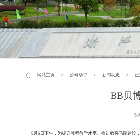
网站主页
>
公司动态
>
新闻动态
>
正
BB贝
发
9月6日下午，为提升教师教学水平、推进教强马院建设，