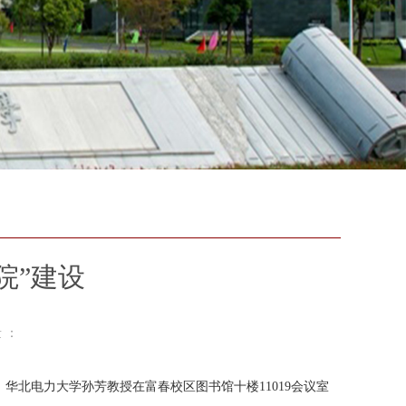
院”建设
 ：
华北电力大学孙芳教授在富春校区图书馆十楼11019会议室