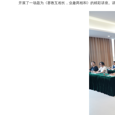
开展了一场题为《赛教互相长，业趣两相和》的精彩讲座。