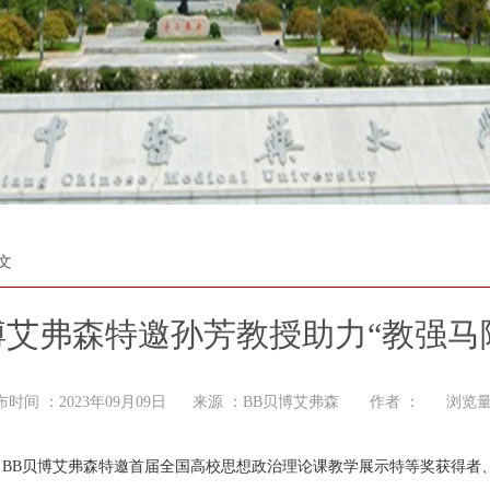
文
博艾弗森特邀孙芳教授助力“教强马
布时间 ：2023年09月09日 来源 ：BB贝博艾弗森 作者 ： 浏览量
BB贝博艾弗森特邀首届全国高校思想政治理论课教学展示特等奖获得者、