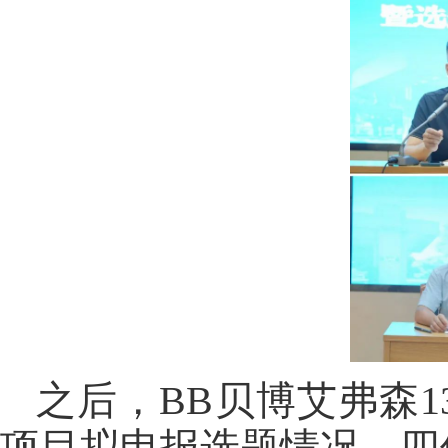
之后，BB贝博艾弗森1
项目拟申报选题情况，四