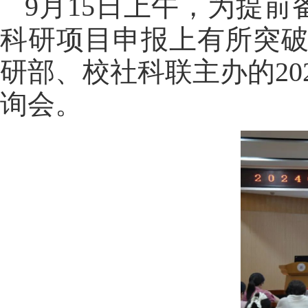
9月15
日上午
，
为提
前备
科研项目申报上有所突破
研部、校社科联主办的2
询会。