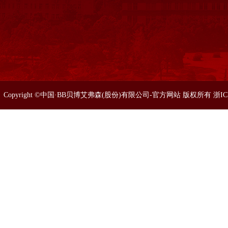
Copyright ©中国·BB贝博艾弗森(股份)有限公司-官方网站 版权所有 浙I
86633077 0571