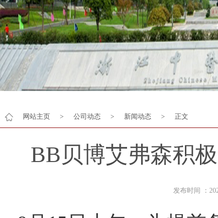
网站主页
>
公司动态
>
新闻动态
>
正文
BB贝博艾弗森积极
发布时间 ：2