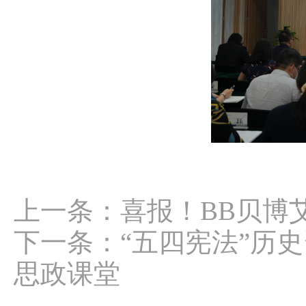
上一条：
喜报！BB贝博
下一条：
“五四宪法”历
思政课堂