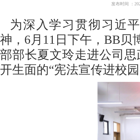
发布时间 ：2
为深入学习贯彻习近
神，6月11日下午，BB
部部长夏文玲走进公司思
开生面的“宪法宣传进校园