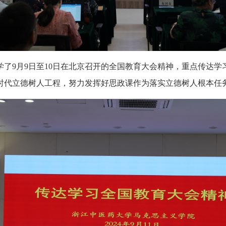
学了9月9日至10日在北京召开的全国教育大会精神，重点传达
时代立德树人工程，努力发挥好思政课作为落实立德树人根本任