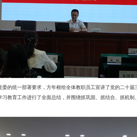
党委的统一部署要求，方年根给全体教职员工宣讲了党的二十届
学习教育工作进行了全面总结，并围绕抓巩固、抓结合、抓机制