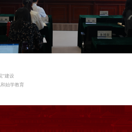
院”建设
礼和始学教育