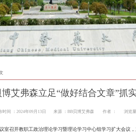
文
贝博艾弗森立足“做好结合文章”抓
布时间 ：2024年09月13日 来源 ：BB贝博艾弗森 作者 ： 浏览量
19会议室召开教职工政治理论学习暨理论学习中心组学习扩大会议