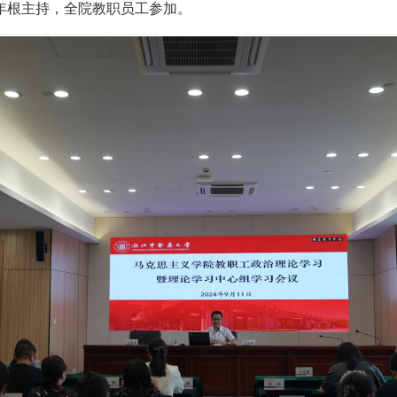
年根主持，全院教职员工参加。