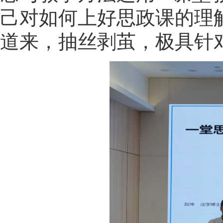
己对如何上好思政课的理
道来，抽丝剥茧，极具针