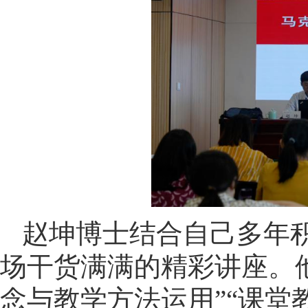
赵坤博士结合自己多年
场干货满满的精彩讲座。他
念与教学方法运用”“课堂