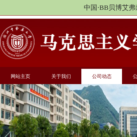
中国·BB贝博艾弗
网站主页
关于我们
公司动态