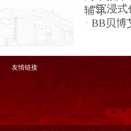
“沉浸式
辅导
BB贝博
友情链接