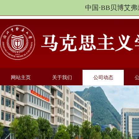
中国·BB贝博艾弗
网站主页
关于我们
公司动态